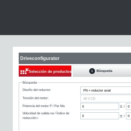
Driveconfigurator
Búsqueda
Selección de productos
1
Búsqueda
Diseño del reductor:
Tensión del motor:
±
Potencia del motor P / Par Ma
/
Velocidad de salida na / Índice de
±
/
reducción i