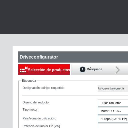
Driveconfigurator
Búsqueda
Selección de productos
1
Búsqueda
Designación del tipo requerido:
Ninguna búsqueda
Diseño del reductor:
Tipo motor:
País/zona de utilización:
Potencia del motor P2 [kW]