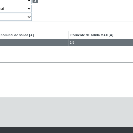
 nominal de salida [A]
Corriente de salida MAX [A]
1,5