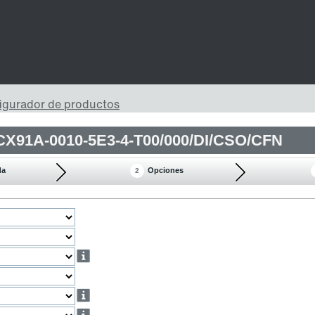
X91A-0010-5E3-4-T00/000/DI/CSO/CFN
da
Opciones
2