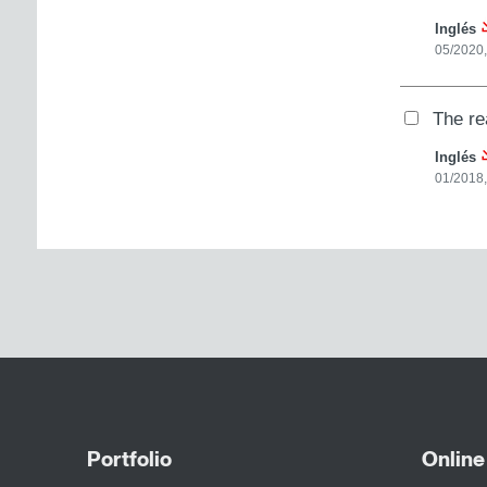
Inglés
05/2020,
The re
Inglés
01/2018