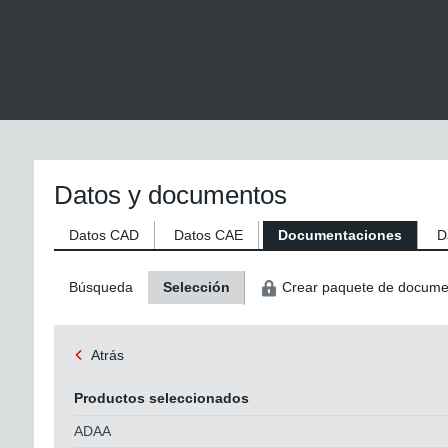
Datos y documentos
Datos CAD
Datos CAE
Documentaciones
D
Búsqueda
Selección
Crear paquete de docume
Atrás
Productos seleccionados
ADAA