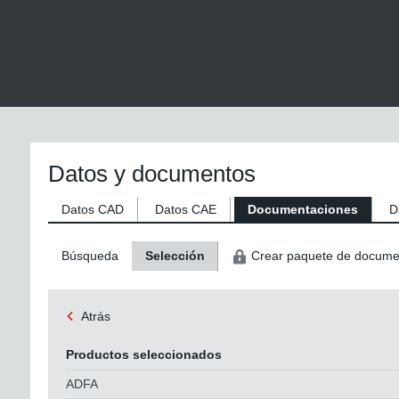
Datos y documentos
Datos CAD
Datos CAE
Documentaciones
D
Búsqueda
Selección
Crear paquete de docume
Atrás
Productos seleccionados
ADFA