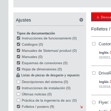
Desca
Ajustes
Folletos 
Tipos de documentación
Instrucciones de funcionamiento
(0)
Custom
Catálogos
(0)
Manuales de Sistemas/ productos
(0)
Inglés
Manuales
(0)
02/2021
Esquemas de conexiones
(0)
Hojas de dimensiones
(0)
DriveR
Listas de piezas de desgaste y repuesto
Descripciones del sistema
(0)
Inglés
01/2018
Instrucciones de instalación
(0)
Últimas noticias
(0)
Práctica de la ingeniería de accionamiento
(0)
Flyer:
Folletos / posters
(9)