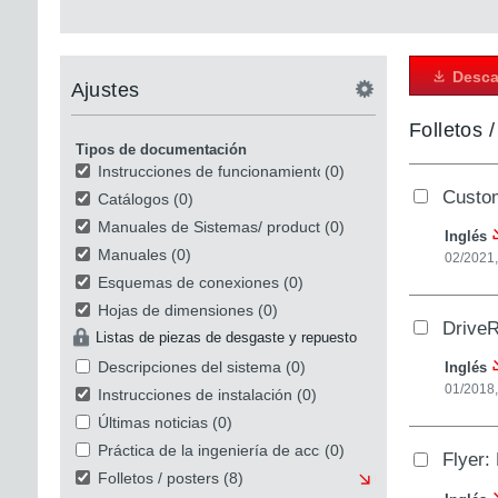
Desca
Ajustes
Folletos 
Tipos de documentación
Instrucciones de funcionamiento
(0)
Custom
Catálogos
(0)
Manuales de Sistemas/ productos
(0)
Inglés
Manuales
(0)
02/2021
Esquemas de conexiones
(0)
Hojas de dimensiones
(0)
DriveR
Listas de piezas de desgaste y repuesto
Descripciones del sistema
(0)
Inglés
01/2018
Instrucciones de instalación
(0)
Últimas noticias
(0)
Práctica de la ingeniería de accionamiento
(0)
Flyer:
Folletos / posters
(8)