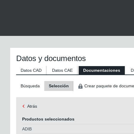
Datos y documentos
Datos CAD
Datos CAE
Documentaciones
D
Búsqueda
Selección
Crear paquete de docume
Atrás
Productos seleccionados
ADIB