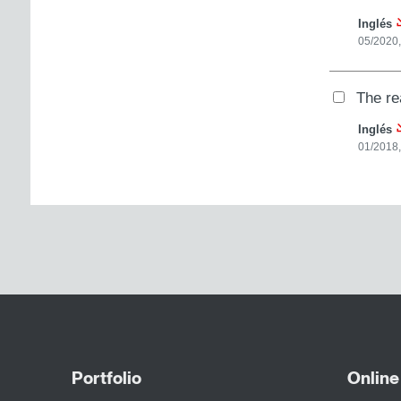
Inglés
05/2020,
The re
Inglés
01/2018