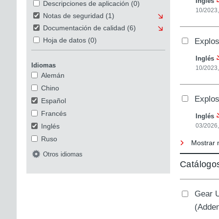
Inglés
Descripciones de aplicación
(0)
10/2023
Notas de seguridad
(1)
Documentación de calidad
(6)
Explos
Hoja de datos
(0)
Inglés
Idiomas
10/2023
Alemán
Chino
Explos
Español
Francés
Inglés
Inglés
03/2026,
Ruso
Mostrar 
Otros idiomas
Catálogo
Gear U
(Adden