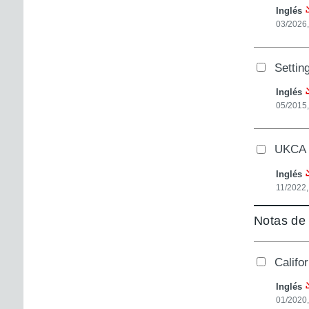
Inglés
03/2026
Settin
Inglés
05/2015
UKCA m
Inglés
11/2022,
Notas de
Califo
Inglés
01/2020