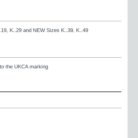
..19, K..29 and NEW Sizes K..39, K..49
 to the UKCA marking