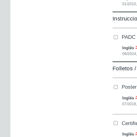
01/2010
Instrucci
PADC
Inglés
09/2024
Folletos 
Poster
Inglés
07/2018
Certif
Inglés