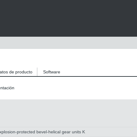
atos de producto
Software
ntación
plosion-protected bevel-helical gear units K