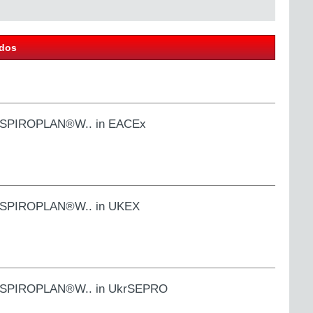
odos
S.., SPIROPLAN®W.. in EACEx
S.., SPIROPLAN®W.. in UKEX
S.., SPIROPLAN®W.. in UkrSEPRO