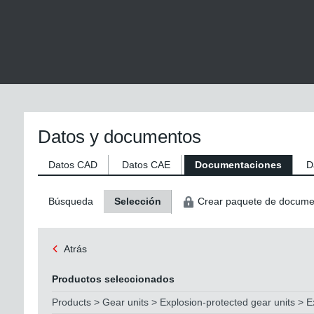
Datos y documentos
Datos CAD
Datos CAE
Documentaciones
D
Búsqueda
Selección
Crear paquete de docume
Atrás
Productos seleccionados
Products > Gear units > Explosion-protected gear units > Ex