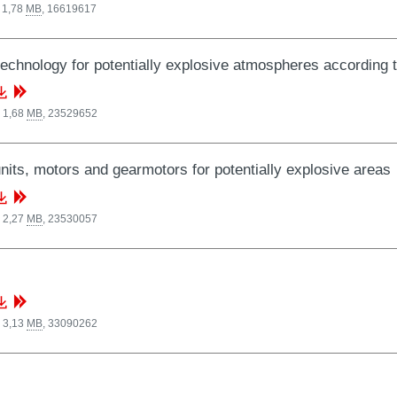
 1,78
MB
,
16619617
technology for potentially explosive atmospheres according t
 1,68
MB
,
23529652
nits, motors and gearmotors for potentially explosive areas
 2,27
MB
,
23530057
 3,13
MB
,
33090262