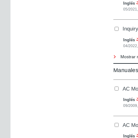
Inglés
05/2021
Inquir
Inglés
04/2022,
Mostrar 
Manuale
AC Mot
Inglés
09/2009
AC Mo
Inglés