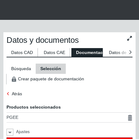
Datos y documentos
Modif
tama
del
Datos CAD
Datos CAE
Documentaciones
Datos de produ
conte
Búsqueda
Selección
Crear paquete de documentación
Atrás
Productos seleccionados
PGEE
Ajustes