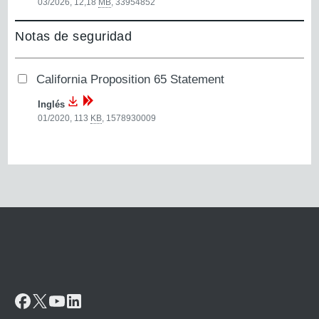
03/2026, 12,18
MB
,
33954852
Notas de seguridad
California Proposition 65 Statement
Inglés
01/2020, 113
KB
,
1578930009