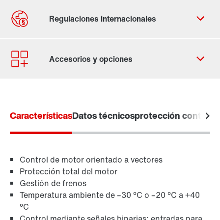
Contacto
Lugares mundiales
Características
Datos técnicos
protección contra e
Control de motor orientado a vectores
Protección total del motor
Gestión de frenos
Temperatura ambiente de –30 °C o –20 °C a +40
°C
Control mediante señales binarias: entradas para