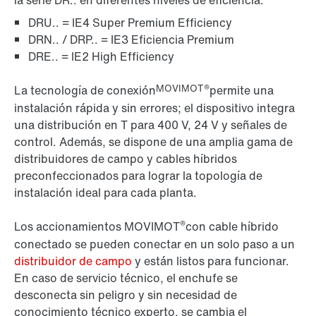
la serie DR.. en diferentes niveles de eficiencia:
DRU.. = IE4 Super Premium Efficiency
DRN.. / DRP.. = IE3 Eficiencia Premium
DRE.. = IE2 High Efficiency
MOVIMOT®
La tecnología de conexión
permite una
instalación rápida y sin errores; el dispositivo integra
una distribución en T para 400 V, 24 V y señales de
control. Además, se dispone de una amplia gama de
distribuidores de campo y cables híbridos
preconfeccionados para lograr la topología de
instalación ideal para cada planta.
®
Los accionamientos MOVIMOT
con cable híbrido
conectado se pueden conectar en un solo paso a un
distribuidor de campo
y están listos para funcionar.
En caso de servicio técnico, el enchufe se
desconecta sin peligro y sin necesidad de
conocimiento técnico experto, se cambia el