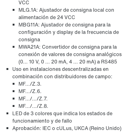
VCC
MLG.1A: Ajustador de consigna local con
alimentación de 24 VCC
MBG11A: Ajustador de consigna para la
configuración y display de la frecuencia de
consigna
MWA21A: Convertidor de consigna para la
conexión de valores de consigna analógicos
(0... 10 V, 0 ... 20 mA, 4 ... 20 mA) a RS485
Uso en instalaciones descentralizadas en
combinación con distribuidores de campo:
MF.../Z.3.
MF.../Z.6.
MF.../.../Z.7.
MF.../.../Z.8.
LED de 3 colores que indica los estados de
funcionamiento y de fallo
Aprobación: IEC o cULus, UKCA (Reino Unido)