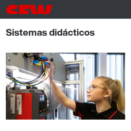
Sistemas didácticos