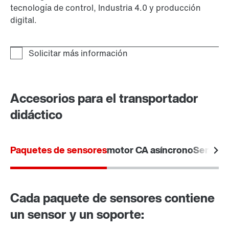
tecnología de control, Industria 4.0 y producción
digital.
Accesorios para el transportador
didáctico
Paquetes de sensores
motor CA asíncrono
Servomo
Cada paquete de sensores contiene
un sensor y un soporte: