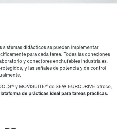
s sistemas didácticos se pueden implementar
cíficamente para cada tarea. Todas las conexiones
laboratorio y conectores enchufables industriales.
tegidos, y las señales de potencia y de control
sualmente.
VITOOLS® y MOVISUITE® de
SEW-EURODRIVE
ofrece,
lataforma de prácticas ideal para tareas prácticas.