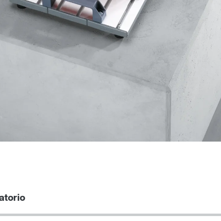
atorio