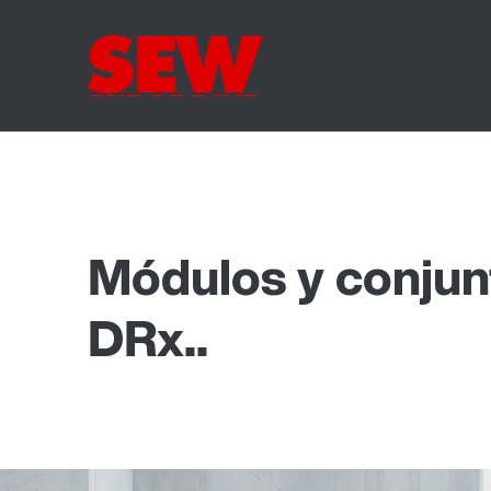
Módulos y conjun
DRx..