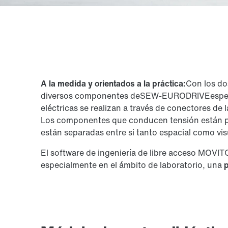
A la medida y orientados a la práctica:
Con los do
diversos componentes de
SEW-EURODRIVE
espe
eléctricas se realizan a través de conectores de 
Los componentes que conducen tensión están pro
están separadas entre sí tanto espacial como vi
El software de ingeniería de libre acceso MO
especialmente en el ámbito de laboratorio, una
p