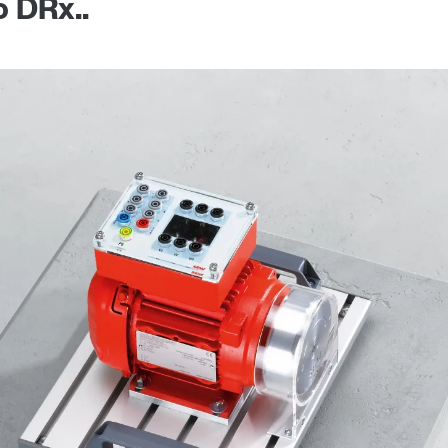
o DRx..