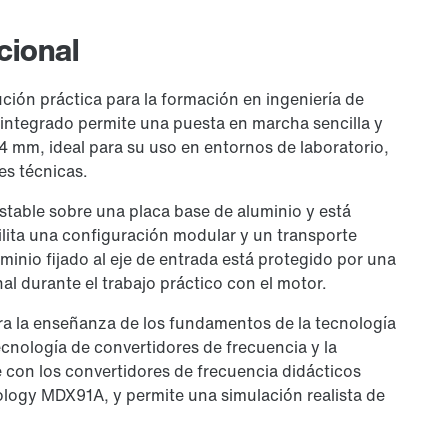
cional
ción práctica para la formación en ingeniería de
integrado permite una puesta en marcha sencilla y
4 mm, ideal para su uso en entornos de laboratorio,
es técnicas.
table sobre una placa base de aluminio y está
ilita una configuración modular y un transporte
uminio fijado al eje de entrada está protegido por una
al durante el trabajo práctico con el motor.
ara la enseñanza de los fundamentos de la tecnología
tecnología de convertidores de frecuencia y la
e con los convertidores de frecuencia didácticos
ogy MDX91A, y permite una simulación realista de