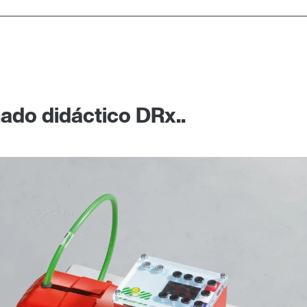
ado didáctico DRx..