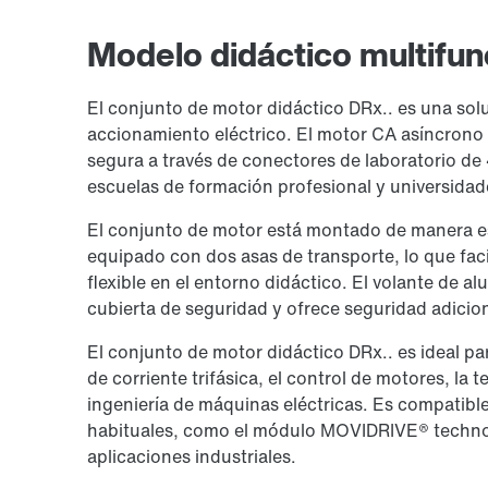
Modelo didáctico multifun
El conjunto de motor didáctico DRx.. es una solu
accionamiento eléctrico. El motor CA asíncrono 
segura a través de conectores de laboratorio de 
escuelas de formación profesional y universidad
El conjunto de motor está montado de manera es
equipado con dos asas de transporte, lo que fac
flexible en el entorno didáctico. El volante de al
cubierta de seguridad y ofrece seguridad adicion
El conjunto de motor didáctico DRx.. es ideal p
de corriente trifásica, el control de motores, la 
ingeniería de máquinas eléctricas. Es compatibl
habituales, como el módulo MOVIDRIVE® technol
aplicaciones industriales.