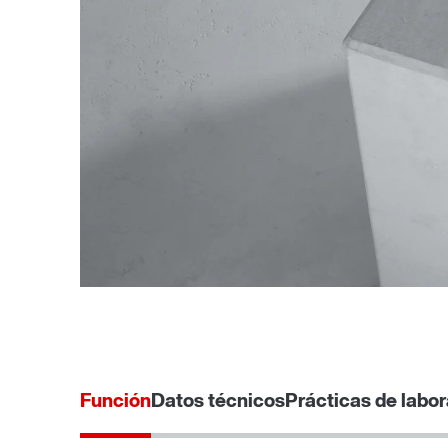
Función
Datos técnicos
Prácticas de labor