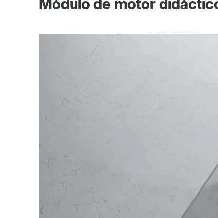
Módulo de motor didáctic