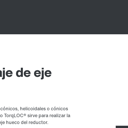
je de eje
cónicos, helicoidales o cónicos
 TorqLOC® sirve para realizar la
 eje hueco del reductor.