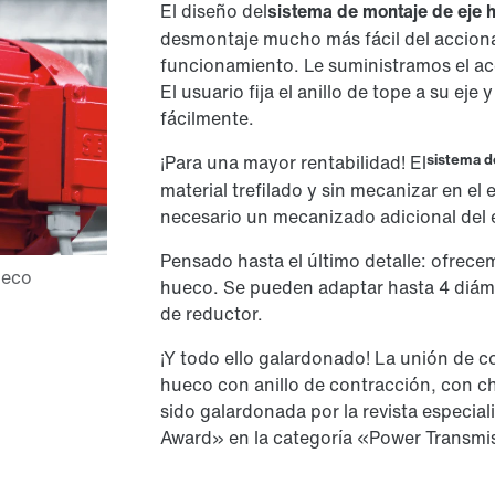
El diseño del
sistema de montaje de eje 
desmontaje mucho más fácil del accion
funcionamiento. Le suministramos el ac
El usuario fija el anillo de tope a su eje
fácilmente.
sistema d
¡Para una mayor rentabilidad! El
material trefilado y sin mecanizar en el e
necesario un mecanizado adicional del e
Pensado hasta el último detalle: ofrecem
hueco. Se pueden adaptar hasta 4 diám
de reductor.
¡Y todo ello galardonado! La unión de co
hueco con anillo de contracción, con c
sido galardonada por la revista especia
Award» en la categoría «Power Transmi