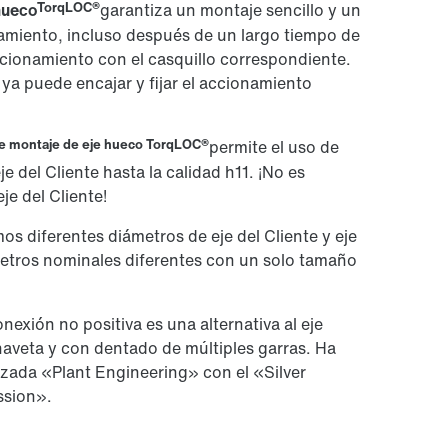
TorqLOC®
hueco
garantiza un montaje sencillo y un
amiento, incluso después de un largo tiempo de
cionamiento con el casquillo correspondiente.
 y ya puede encajar y fijar el accionamiento
e montaje de eje hueco TorqLOC®
permite el uso de
je del Cliente hasta la calidad h11. ¡No es
je del Cliente!
os diferentes diámetros de eje del Cliente y eje
etros nominales diferentes con un solo tamaño
nexión no positiva es una alternativa al eje
haveta y con dentado de múltiples garras. Ha
lizada «Plant Engineering» con el «Silver
ssion».