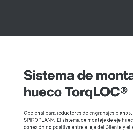
Sistema de monta
hueco TorqLOC®
Opcional para reductores de engranajes planos, 
SPIROPLAN®. El sistema de montaje de eje hueco
conexión no positiva entre el eje del Cliente y el