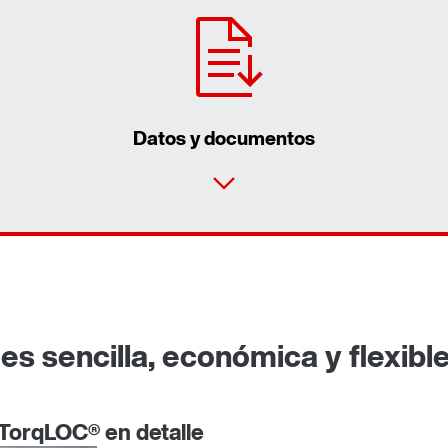
Datos y documentos
es sencilla, económica y flexibl
 TorqLOC® en detalle