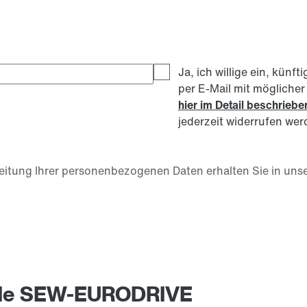
Ja, ich willige ein, kü
per E-Mail mit mögliche
hier im Detail beschrieb
jederzeit widerrufen wer
itung Ihrer personenbezogenen Daten erhalten Sie in unse
» de SEW-EURODRIVE