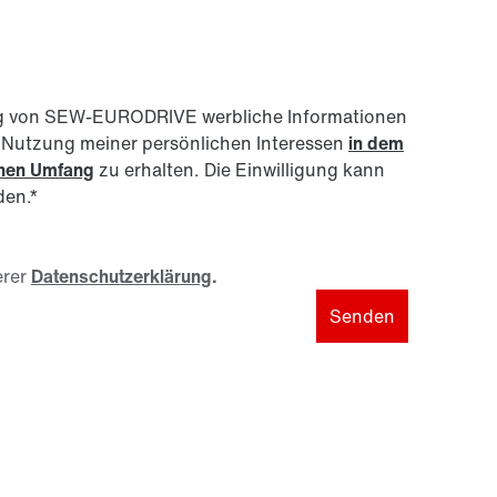
nftig von SEW-EURODRIVE werbliche Informationen
r Nutzung meiner persönlichen Interessen
in dem
enen Umfang
zu erhalten. Die Einwilligung kann
den.
*
rer
Datenschutzerklärung
.
Senden