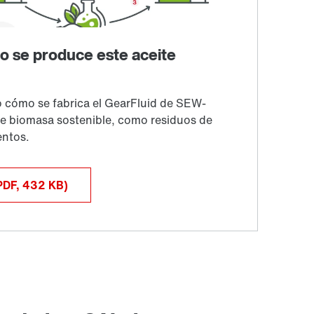
PDF, 432
KB
)