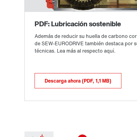
Descarga ahora
(PDF, 1,1
MB
)