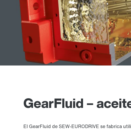
GearFluid – aceit
El GearFluid de SEW-EURODRIVE se fabrica utili