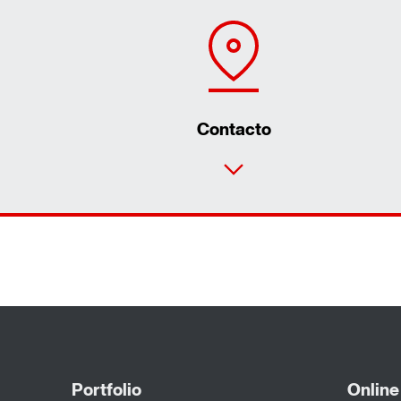
Contacto