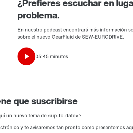
¿Prefieres escuchar en luga
problema.
En nuestro podcast encontrará más información sob
sobre el nuevo GearFluid de SEW-EURODRIVE.
05:45 minutes
ene que suscribirse
quí un nuevo tema de «up-to-date»?
lectrónico y te avisaremos tan pronto como presentemos aq