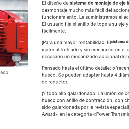
El diseño del
sistema de montaje de eje 
desmontaje mucho más fácil del accion
funcionamiento. Le suministramos el ac
El usuario fija el anillo de tope a su eje
fácilmente.
sistema d
¡Para una mayor rentabilidad! El
material trefilado y sin mecanizar en el e
necesario un mecanizado adicional del e
Pensado hasta el último detalle: ofrecem
hueco. Se pueden adaptar hasta 4 diám
de reductor.
¡Y todo ello galardonado! La unión de co
hueco con anillo de contracción, con c
sido galardonada por la revista especia
Award» en la categoría «Power Transmi