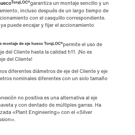
TorqLOC®
hueco
garantiza un montaje sencillo y un
amiento, incluso después de un largo tiempo de
cionamiento con el casquillo correspondiente.
 y ya puede encajar y fijar el accionamiento
e montaje de eje hueco TorqLOC®
permite el uso de
je del Cliente hasta la calidad h11. ¡No es
je del Cliente!
os diferentes diámetros de eje del Cliente y eje
etros nominales diferentes con un solo tamaño
nexión no positiva es una alternativa al eje
haveta y con dentado de múltiples garras. Ha
lizada «Plant Engineering» con el «Silver
ssion».