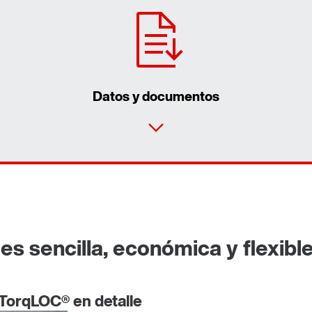
Datos y documentos
es sencilla, económica y flexibl
 TorqLOC® en detalle