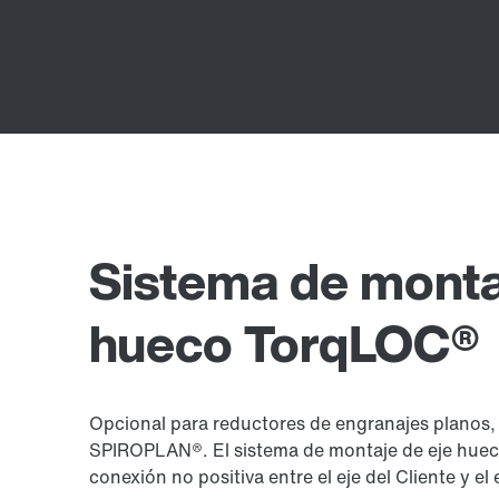
Sistema de monta
hueco TorqLOC®
Opcional para reductores de engranajes planos, 
SPIROPLAN®. El sistema de montaje de eje hueco
conexión no positiva entre el eje del Cliente y el