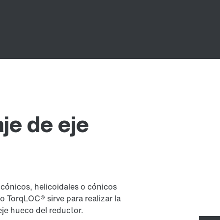
je de eje
cónicos, helicoidales o cónicos
 TorqLOC® sirve para realizar la
 eje hueco del reductor.