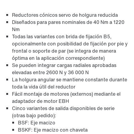
Reductores cónicos servo de holgura reducida
Diseñados para pares nominales de 40 Nm a 1220
Nm
Todas las variantes con brida de fijación B5,
opcionalmente con posibilidad de fijación por pie y
frontal o soporte de par (se integra de manera
óptima en la aplicación correspondiente)
Protección de superficies y anticorrosión
Se pueden integrar cargas radiales aprobadas
elevadas entre 2600 N y 36 000 N
La holgura angular se mantiene constante durante
toda la vida útil del reductor
Fácil montaje de motores (externos) mediante el
adaptador de motor EBH
Cinco variantes de salida disponibles de serie
(otras bajo pedido):
BSF: Eje macizo
BSKF: Eje macizo con chaveta