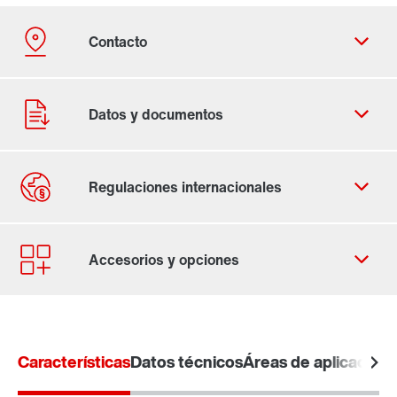
Contacto
Lugares mundiales
Características
Datos técnicos
Áreas de aplicación