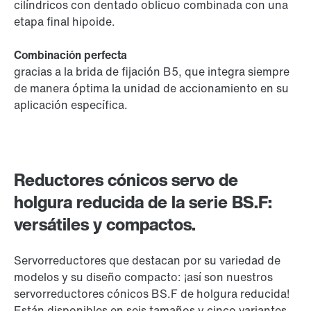
cilíndricos con dentado oblicuo combinada con una
etapa final hipoide.
Combinación perfecta
gracias a la brida de fijación B5, que integra siempre
de manera óptima la unidad de accionamiento en su
aplicación específica.
Reductores cónicos servo de
holgura reducida de la serie BS.F:
versátiles y compactos.
Servorreductores que destacan por su variedad de
modelos y su diseño compacto: ¡así son nuestros
servorreductores cónicos BS.F de holgura reducida!
Están disponibles en seis tamaños y cinco variantes