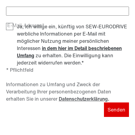
E-Mail-Adresse*
Ja, ich willige ein, künftig von SEW-EURODRIVE
werbliche Informationen per E-Mail mit
möglicher Nutzung meiner persönlichen
Interessen
in dem hier im Detail beschriebenen
Umfang
zu erhalten. Die Einwilligung kann
jederzeit widerrufen werden.
*
* Pflichtfeld
Informationen zu Umfang und Zweck der
Verarbeitung Ihrer personenbezogenen Daten
erhalten Sie in unserer
Datenschutzerklärung
.
Senden