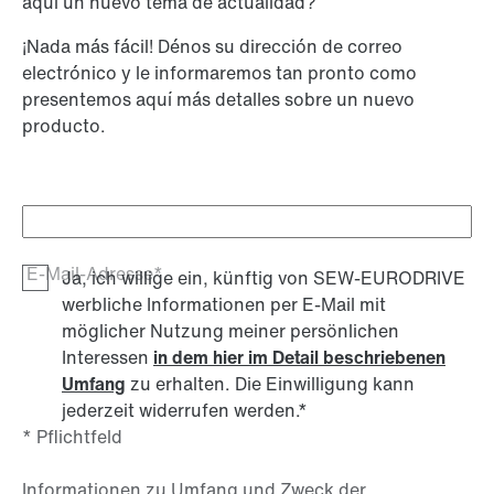
aquí un nuevo tema de actualidad?
¡Nada más fácil! Dénos su dirección de correo
electrónico y le informaremos tan pronto como
presentemos aquí más detalles sobre un nuevo
producto.
E-Mail-Adresse*
Ja, ich willige ein, künftig von SEW-EURODRIVE
werbliche Informationen per E-Mail mit
möglicher Nutzung meiner persönlichen
Interessen
in dem hier im Detail beschriebenen
Umfang
zu erhalten. Die Einwilligung kann
jederzeit widerrufen werden.
*
* Pflichtfeld
Informationen zu Umfang und Zweck der