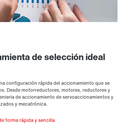
amienta de selección ideal
una configuración rápida del accionamiento que se
cos. Desde motorreductores, motores, reductores y
eniería de accionamiento de servoaccionamientos y
izados y mecatrónica.
de forma rápida y sencilla