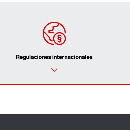
Regulaciones internacionales
Contacto
Lugares mundiales
Con un solo clic, comience directamente
con la configuración