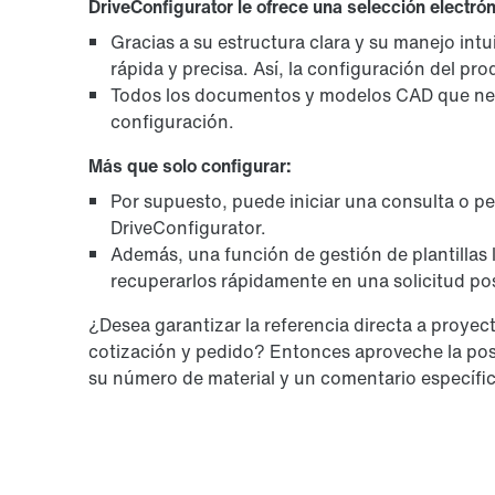
DriveConfigurator le ofrece una selección electró
Gracias a su estructura clara y su manejo int
rápida y precisa. Así, la configuración del pr
Todos los documentos y modelos CAD que neces
configuración.
Más que solo configurar:
Por supuesto, puede iniciar una consulta o p
DriveConfigurator.
Además, una función de gestión de plantillas
recuperarlos rápidamente en una solicitud pos
¿Desea garantizar la referencia directa a proyec
cotización y pedido? Entonces aproveche la posi
su número de material y un comentario específi