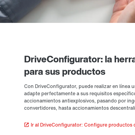
DriveConfigurator: la herr
para sus productos
Con DriveConfigurator, puede realizar en línea 
adapte perfectamente a sus requisitos específi
accionamientos antiexplosivos, pasando por ing
convertidores, hasta accionamientos descentral
Ir al DriveConfigurator: Configure productos 