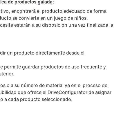
nica de productos guiada:
uitivo, encontrará el producto adecuado de forma
oducto se convierte en un juego de niños.
ite estarán a su disposición una vez finalizada la
edir un producto directamente desde el
 le permite guardar productos de uso frecuente y
terior.
tos o a su número de material ya en el proceso de
bilidad que ofrece el DriveConfigurator de asignar
co a cada producto seleccionado.