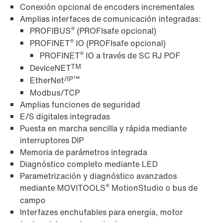
Conexión opcional de encoders incrementales
Amplias interfaces de comunicación integradas:
®
PROFIBUS
(PROFIsafe opcional)
®
PROFINET
IO (PROFIsafe opcional)
®
PROFINET
IO a través de SC RJ POF
TM
DeviceNET
/IP™
EtherNet
Modbus/TCP
Amplias funciones de seguridad
E/S digitales integradas
Puesta en marcha sencilla y rápida mediante
interruptores DIP
Memoria de parámetros integrada
Diagnóstico completo mediante LED
Parametrización y diagnóstico avanzados
®
mediante MOVITOOLS
MotionStudio o bus de
campo
Interfazes enchufables para energía, motor