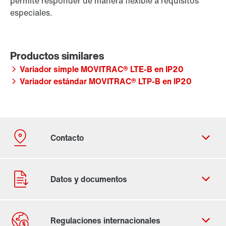
permite responder de manera flexible a requisitos
especiales.
Variador simple MOVITRAC® LTE-B en IP20
Variador estándar MOVITRAC® LTP-B en IP20