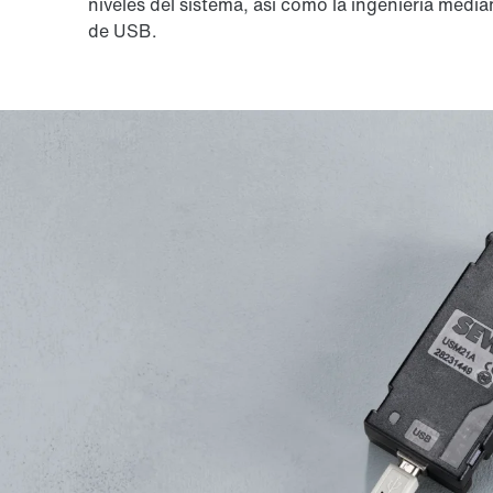
niveles del sistema, así como la ingeniería medi
de USB.