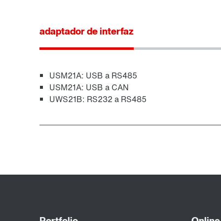
adaptador de interfaz
USM21A: USB a RS485
USM21A: USB a CAN
UWS21B: RS232 a RS485