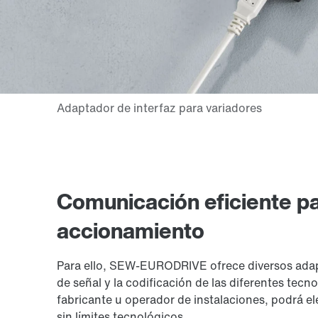
Comunicación eficiente pa
accionamiento
Para ello, SEW-EURODRIVE ofrece diversos adapt
de señal y la codificación de las diferentes te
fabricante u operador de instalaciones, podrá ele
sin límites tecnológicos.