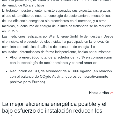
hasta el paletizador, la planta procesa botellas de PET con una cantidad
de llenado de 0,5 a 2,5 litros.
Entretanto, nuestro cliente ha visto superadas sus expectativas: gracias
al uso sistemático de nuestra tecnología de accionamiento mecatrónica,
de una eficiencia energética sin precedentes en el mercado, y a otras
medidas, el consumo de energía de la línea de transporte se ha reducido
en un 75 %.
Las mediciones realizadas por Wien Energie GmbH lo demuestran. Desde
el principio, el proveedor de electricidad ha participado en la renovación
completa con cálculos detallados del consumo de energía. Los
resultados, determinados de forma independiente, hablan por sí mismos:
Ahorro energético total de alrededor del 75 % en comparación
con la tecnología de accionamiento y control anterior
Reducción de CO
de alrededor de 41 000 kg/año (en relación
2
con el balance de CO
de Austria, que es comparativamente
2
positivo para Europa)
Hacia arriba
La mejor eficiencia energética posible y el
bajo esfuerzo de instalación reducen los