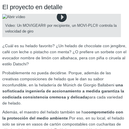
El proyecto en detalle
Video: Un MOVIGEAR® por recipiente, un MOVI-PLC® controla la
velocidad de giro
¿Cuál es su helado favorito? ¿Un helado de chocolate con jengibre,
café con leche o pistacho con menta? ¿O prefiere un sorbete con el
evocador nombre de limón con albahaca, pera con piña o ciruela al
estilo Datschi?
Probablemente no pueda decidirse. Porque, además de las
creativas composiciones de helado que le dan su sabor
inconfundible, en la heladería de Múnich de Giorgio Ballabeni
una
sofisticada ingeniería de accionamiento a medida garantiza la
codiciada consistencia cremosa y delicada
para cada variedad
de helado.
Además, el maestro del helado también se ha
comprometido con
la protección del medio ambiente
.Por eso, en su local, el helado
solo se sirve en vasos de cartón compostables con cucharitas de