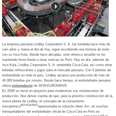
La empresa peruana Lindley Corporation S. A. fue fundada hace más de
cien años y, hasta el día de hoy, sigue escribiendo una historia de éxito
con su Inca Kola. Desde hace décadas, este refresco amarillo se ha
mantenido firme frente a otras marcas en Perú. Hoy en día, además de
Inca Kola, Lindley Corporation S. A. embotella Coca-Cola, así como otras
bebidas refrescantes y jugos para el mercado peruano. Con 9 plantas de
embotellado en todo el país, Lindley alcanza una producción de más de
45 000 botellas por minuto. Desde hace tiempo, el embotellador peruano
utiliza
motorreductor
de SEW-EURODRIVE.
En 2009 se inició un proyecto para modernizar sus instalaciones de
producción. Nos dimos cuenta de que, para la próxima construcción de la
nueva planta de Lindley, el concepto de accionamiento
MOVIGEAR®
mecatrónico
representaba la solución ideal. Así, en muchos
transportadores del embotellador oficial de Coca-Cola en Perú se
®.