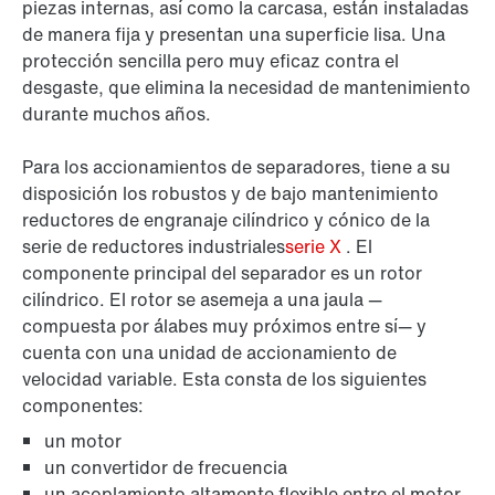
piezas internas, así como la carcasa, están instaladas
de manera fija y presentan una superficie lisa. Una
protección sencilla pero muy eficaz contra el
desgaste, que elimina la necesidad de mantenimiento
durante muchos años.
Para los accionamientos de separadores, tiene a su
disposición los robustos y de bajo mantenimiento
reductores de engranaje cilíndrico y cónico de la
serie de reductores industriales
serie X
. El
componente principal del separador es un rotor
cilíndrico. El rotor se asemeja a una jaula —
compuesta por álabes muy próximos entre sí— y
cuenta con una unidad de accionamiento de
velocidad variable. Esta consta de los siguientes
componentes:
un motor
un convertidor de frecuencia
un acoplamiento altamente flexible entre el motor