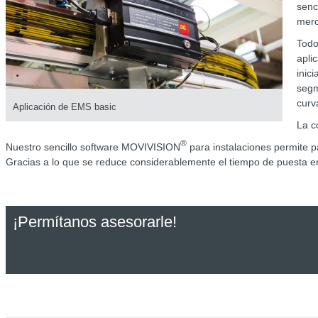
senc
merc
Todo
apli
inic
segm
curv
Aplicación de EMS basic
La c
®
Nuestro sencillo software MOVIVISION
para instalaciones permite p
Gracias a lo que se reduce considerablemente el tiempo de puesta 
¡Permítanos asesorarle!