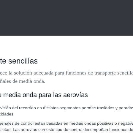
e sencillas
ce la solución adecuada para funciones de transporte sencilla
eñales de media onda.
de media onda para las aerovías
ivisión del recorrido en distintos segmentos permite traslados y paradas
cidades.
señales de control están basadas en medias ondas positivas o negativ
letas. Las aerovías con este tipo de control desempeñan funciones de