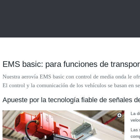
EMS basic: para funciones de transport
Nuestra aerovía EMS basic con control de media onda le ofre
El control y la comunicación de los vehículos se basan en s
Apueste por la tecnología fiable de señales 
La d
velo
Las 
comp