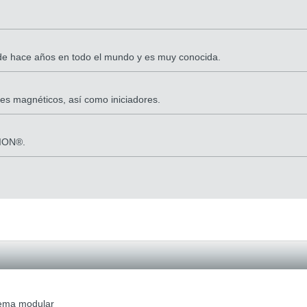
esde hace años en todo el mundo y es muy conocida.
ores magnéticos, así como iniciadores.
SION®.
tema modular