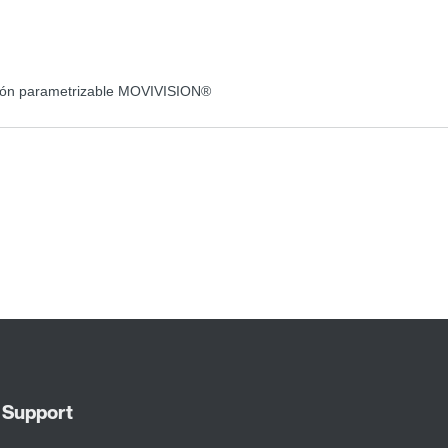
ación parametrizable MOVIVISION®