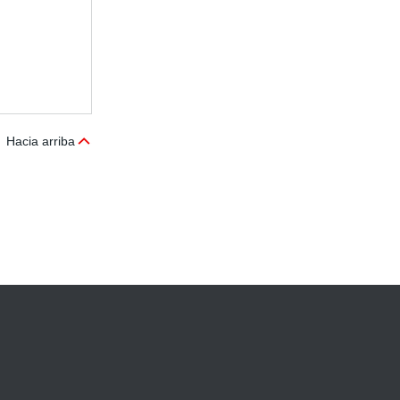
Hacia arriba