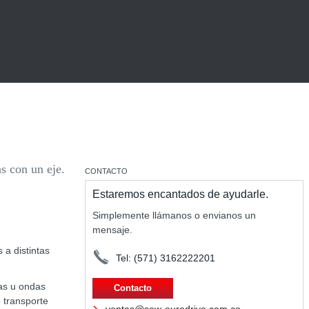
s con un eje.
CONTACTO
Estaremos encantados de ayudarle.
Simplemente llámanos o envianos un
mensaje.
 a distintas
Tel: (571) 3162222201
as u ondas
Contacto
 transporte