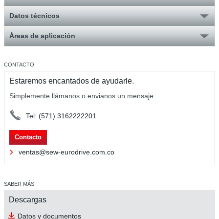
Datos técnicos
Áreas de aplicación
CONTACTO
Estaremos encantados de ayudarle.
Simplemente llámanos o envianos un mensaje.
Tel: (571) 3162222201
Contacto
ventas@sew-eurodrive.com.co
SABER MÁS
Descargas
Datos y documentos