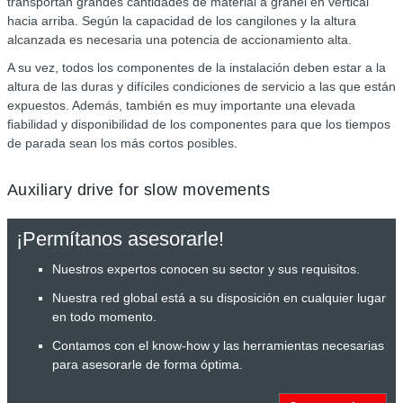
transportan grandes cantidades de material a granel en vertical
hacia arriba. Según la capacidad de los cangilones y la altura
alcanzada es necesaria una potencia de accionamiento alta.
A su vez, todos los componentes de la instalación deben estar a la
altura de las duras y difíciles condiciones de servicio a las que están
expuestos. Además, también es muy importante una elevada
fiabilidad y disponibilidad de los componentes para que los tiempos
de parada sean los más cortos posibles.
Auxiliary drive for slow movements
¡Permítanos asesorarle!
Nuestros expertos conocen su sector y sus requisitos.
Nuestra red global está a su disposición en cualquier lugar
en todo momento.
Contamos con el know-how y las herramientas necesarias
para asesorarle de forma óptima.