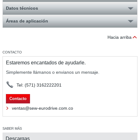
Datos técnicos
Áreas de aplicación
Hacia arriba
CONTACTO
Estaremos encantados de ayudarle.
Simplemente llámanos o envianos un mensaje.
Tel: (571) 3162222201
Contacto
ventas@sew-eurodrive.com.co
SABER MÁS
Descargas