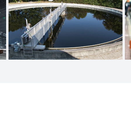
Técnica de aguas
residuales