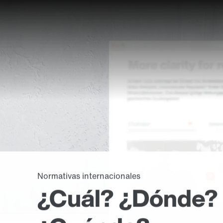
Normativas internacionales
¿Cuál? ¿Dónde?
Más información