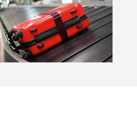
Manejo de equipaje en
aeropuertos