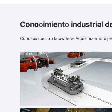
Conocimiento industrial d
Conozca nuestro know-how. Aquí encontrará pro
Industria automotriz