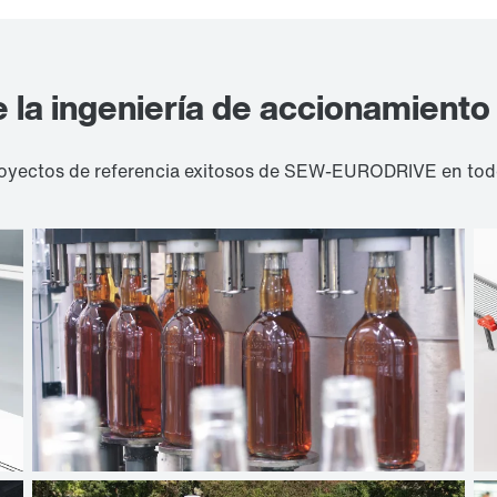
e la ingeniería de accionamiento
yectos de referencia exitosos de SEW-EURODRIVE en todo e
Industria de bebidas