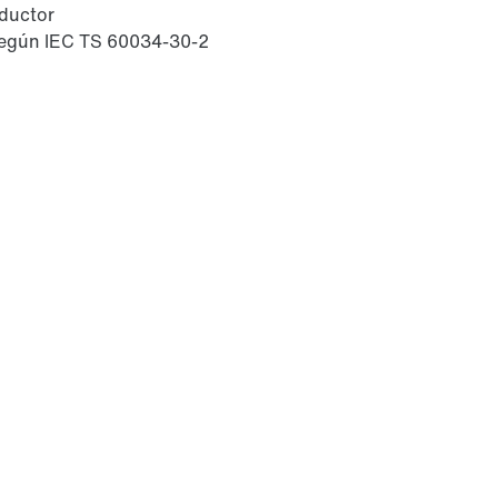
eductor
 según IEC TS 60034-30-2