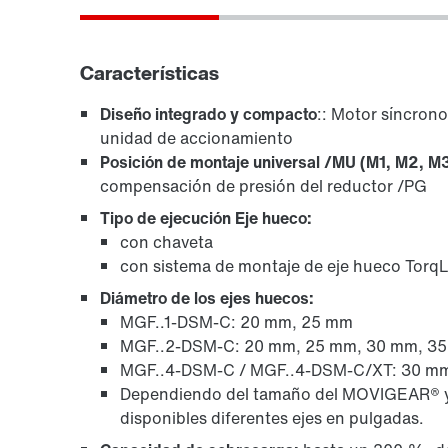
Características
Diseño integrado y compacto
:: Motor síncron
unidad de accionamiento
Posición de montaje universal /MU (M1, M2, M
compensación de presión del reductor /PG
Tipo de ejecución Eje hueco:
con chaveta
con sistema de montaje de eje hueco Tor
Diámetro de los ejes huecos:
MGF..1-DSM-C: 20 mm, 25 mm
MGF..2-DSM-C: 20 mm, 25 mm, 30 mm, 3
MGF..4-DSM-C / MGF..4-DSM-C/XT: 30 m
Dependiendo del tamaño del MOVIGEAR® y d
disponibles diferentes ejes en pulgadas.