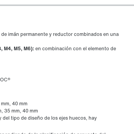
o de imán permanente y reductor combinados en una
3, M4, M5, M6):
en combinación con el elemento de
qLOC®
5 mm, 40 mm
m, 35 mm, 40 mm
el tipo de diseño de los ejes huecos, hay