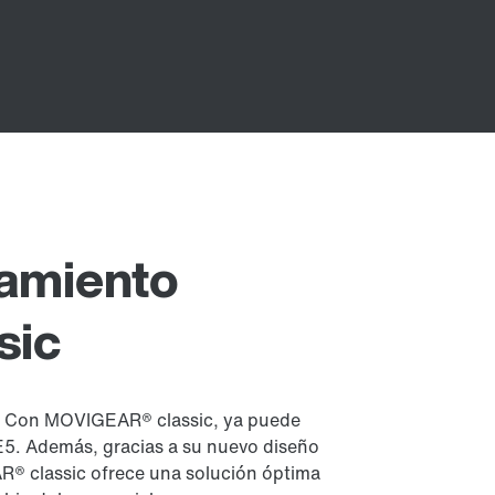
namiento
sic
? Con MOVIGEAR® classic, ya puede
 IE5. Además, gracias a su nuevo diseño
R® classic ofrece una solución óptima