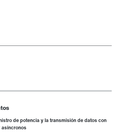
atos
nistro de potencia y la transmisión de datos con
y asíncronos