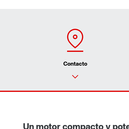
Contacto
Un motor compacto y pote