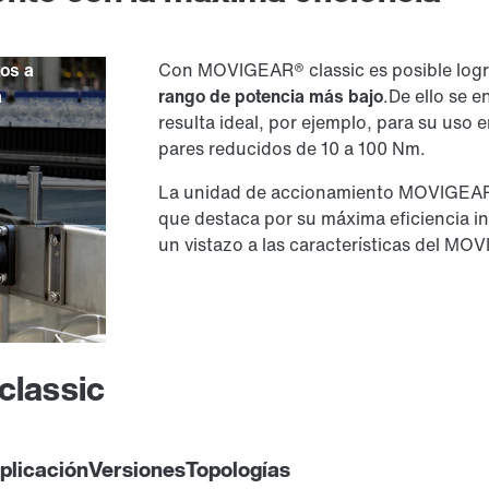
tos a
Con MOVIGEAR® classic es posible logr
a
rango de potencia más bajo
.De ello se 
resulta ideal, por ejemplo, para su uso 
pares reducidos de 10 a 100 Nm.
La unidad de accionamiento MOVIGEAR®
que destaca por su máxima eficiencia in
un vistazo a las características del M
lassic
plicación
Versiones
Topologías