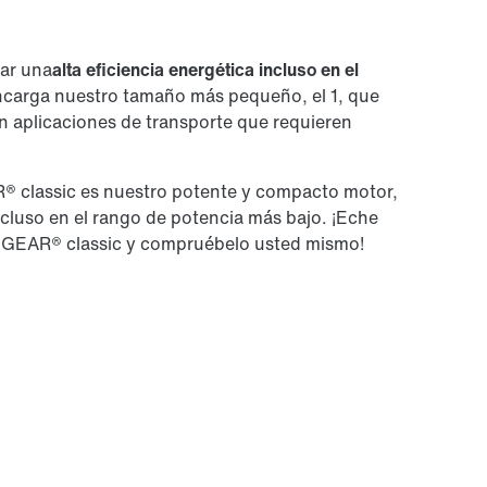
ar una
alta eficiencia energética incluso en el
encarga nuestro tamaño más pequeño, el 1, que
en aplicaciones de transporte que requieren
 classic es nuestro potente y compacto motor,
cluso en el rango de potencia más bajo. ¡Eche
OVIGEAR® classic y compruébelo usted mismo!