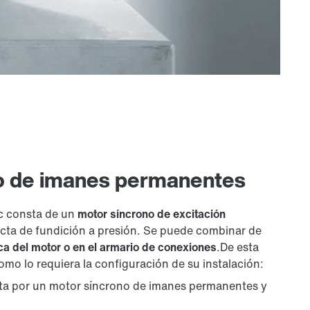
no de imanes permanentes
c consta de un
motor síncrono de excitación
ta de fundición a presión. Se puede combinar de
ca del motor o en el armario de conexiones
.De esta
omo lo requiera la configuración de su instalación:
a por un motor síncrono de imanes permanentes y