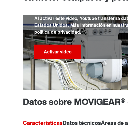
Al activar este vídeo, Youtube transferirá da
Estados Unidos. Más información en nuestr
política de privacidad.
Datos sobre MOVIGEAR® c
Características
Datos técnicos
Áreas de a