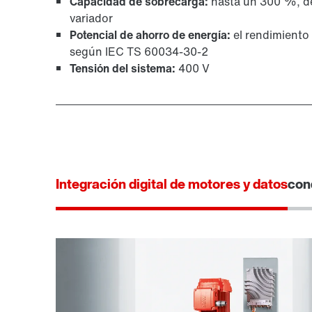
Capacidad de sobrecarga:
hasta un 300 %, de
variador
Potencial de ahorro de energía:
el rendimiento 
según IEC TS 60034-30-2
Tensión del sistema:
400 V
Integración digital de motores y datos
con