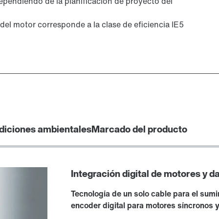
pendiendo de la planificación de proyecto del
del motor corresponde a la clase de eficiencia IE5
diciones ambientales
Marcado del producto
Integración digital de motores y d
Tecnología de un solo cable para el sumi
encoder digital para motores síncronos 