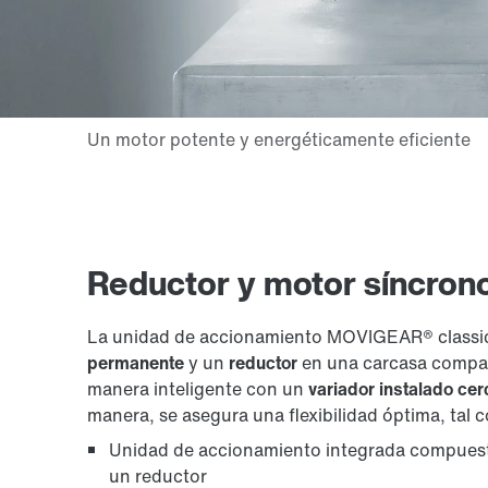
Reductor y motor síncro
La unidad de accionamiento MOVIGEAR® classi
permanente
y un
reductor
en una carcasa compac
manera inteligente con un
variador instalado cer
manera, se asegura una flexibilidad óptima, tal c
Unidad de accionamiento integrada compuest
un reductor