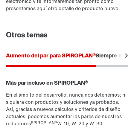
electrónico y te informaremos tan pronto como
presentemos aquí otro detalle de producto nuevo.
Otros temas
Aumento del par para SPIROPLAN®
Siempre el ace
Más par incluso en SPIROPLAN®
En el ámbito del desarrollo, nunca nos detenemos; ni
siquiera con productos y soluciones ya probados.
Así, gracias a nuevos cálculos y criterios de diseño
actuales, podemos aumentar los pares de nuestros
SPIROPLAN®
reductores
W..10, W..20 y W..30.