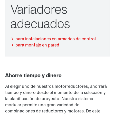
Variadores
adecuados
Garantía a largo plazo
para instalaciones en armarios de control
para montaje en pared
Ahorre tiempo y dinero
Al elegir uno de nuestros motorreductores, ahorrará
tiempo y dinero desde el momento de la selección y
la planificación de proyecto. Nuestro sistema
modular permite una gran variedad de
Protección de superficies y anticorrosión
combinaciones de reductores y motores. De este