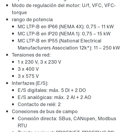
Modo de regulación del motor: U/f, VFC, VFC-
torque
rango de potencia
MC LTP-B en IP66 (NEMA 4X): 0,75 – 11 kW
MC LTP-B en IP20 (NEMA 1): 0,75 – 15 kW
MC LTP-B en IP55 (National Electrical
Manufacturers Association 12k*): 11 – 250 kW
Tensiones de red:
1 x 230 V, 3 x 230 V
3 x 400 V
3 x 575 V
Interfazes (E/S):
E/S digitales: máx. 5 DI + 2 DO
E/S analógicas: máx. 2 AI + 2 AO
Contacto de relé: 2
Conexiones de bus de campo
Conexión directa: SBus, CANopen, Modbus
RTU