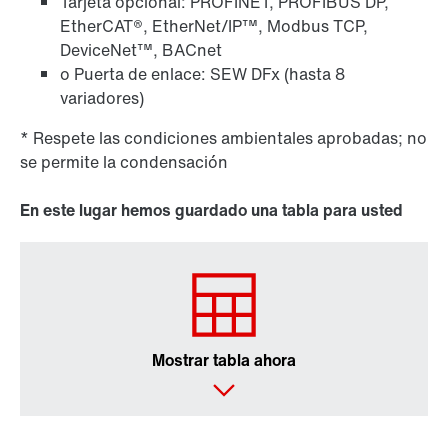
Tarjeta opcional: PROFINET, PROFIBUS DP,
EtherCAT®, EtherNet/IP™, Modbus TCP,
DeviceNet™, BACnet
o Puerta de enlace: SEW DFx (hasta 8
variadores)
* Respete las condiciones ambientales aprobadas; no
se permite la condensación
En este lugar hemos guardado una tabla para usted
Mostrar tabla ahora