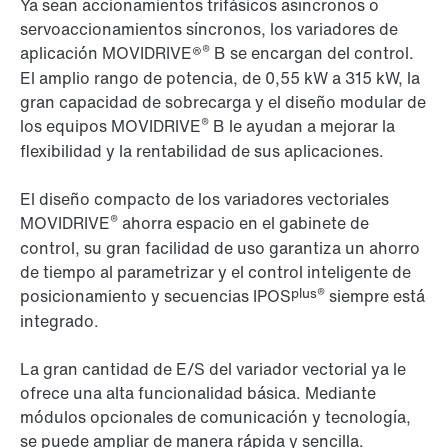
Ya sean accionamientos trifásicos asíncronos o
servoaccionamientos síncronos, los variadores de
®
aplicación MOVIDRIVE®
B se encargan del control.
El amplio rango de potencia, de 0,55 kW a
315 kW
, la
gran capacidad de sobrecarga y el diseño modular de
®
los equipos MOVIDRIVE
B le ayudan a mejorar la
flexibilidad y la rentabilidad de sus aplicaciones.
El diseño compacto de los variadores vectoriales
®
MOVIDRIVE
ahorra espacio en el gabinete de
control, su gran facilidad de uso garantiza un ahorro
de tiempo al parametrizar y el control inteligente de
plus®
posicionamiento y secuencias IPOS
siempre está
integrado.
La gran cantidad de E/S del variador vectorial ya le
ofrece una alta funcionalidad básica. Mediante
módulos opcionales de comunicación y tecnología,
se puede ampliar de manera rápida y sencilla.