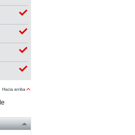
Hacia arriba
de