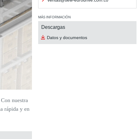
ventas@sew-eurodrive.com.co
MÁS INFORMACIÓN
Descargas
Datos y documentos
. Con nuestra
a rápida y en