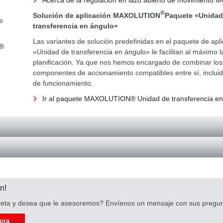
Acerca de la regulación en lazo abierto de movimiento
®
Solución de aplicación MAXOLUTION
Paquete «Unidad
e
transferencia en ángulo»
Las variantes de solución predefinidas en el paquete de apl
R®
«Unidad de transferencia en ángulo» le facilitan al máximo l
planificación. Ya que nos hemos encargado de combinar los
componentes de accionamiento compatibles entre sí, incluid
de funcionamiento.
Ir al paquete MAXOLUTION® Unidad de transferencia en
n!
reta y desea que le asesoremos? Envíenos un mensaje con sus pregun
ora