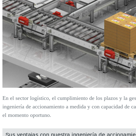
En el sector logístico, el cumplimiento de los plazos y la g
ingeniería de accionamiento a medida y con capacidad de ca
el momento oportuno.
Sus ventajas con nuestra ingeniería de accionamie