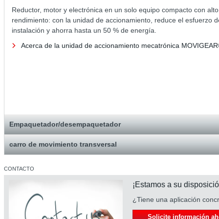
Reductor, motor y electrónica en un solo equipo compacto con alto
rendimiento: con la unidad de accionamiento, reduce el esfuerzo d
instalación y ahorra hasta un 50 % de energía.
Acerca de la unidad de accionamiento mecatrónica MOVIGEA
Empaquetador/desempaquetador
carro de movimiento transversal
CONTACTO
¡Estamos a su disposició
¿Tiene una aplicación conc
Solicite información ah