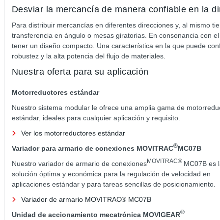
Desviar la mercancía de manera confiable en la di
Para distribuir mercancías en diferentes direcciones y, al mismo t
transferencia en ángulo o mesas giratorias. En consonancia con el
tener un diseño compacto. Una característica en la que puede confia
robustez y la alta potencia del flujo de materiales.
Nuestra oferta para su aplicación
Motorreductores estándar
Nuestro sistema modular le ofrece una amplia gama de motorredu
estándar, ideales para cualquier aplicación y requisito.
Ver los motorreductores estándar
®
Variador para armario de conexiones MOVITRAC
MC07B
MOVITRAC®
Nuestro variador de armario de conexiones
MC07B es l
solución óptima y económica para la regulación de velocidad en
aplicaciones estándar y para tareas sencillas de posicionamiento.
Variador de armario MOVITRAC® MC07B
®
Unidad de accionamiento mecatrónica MOVIGEAR